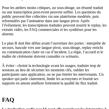
Pour les ateliers moins critiques, un sous-titrage, un résumé traduit
ou une transcription post-event peuvent suffire. Les questions du
public peuvent être collectées via une plateforme modérée, puis
reformulées par l’animateur dans une langue pivot. Après
l’événement, les transcriptions traduites peuvent nourrir le replay, les
extraits vidéo, les FAQ commerciales et les synthèses pour les
absents.
Le plan B doit être défini avant l’ouverture des portes : interprète de
secours, bascule vers une langue pivot, sous-titrage, replay enrichi
ou communication claire en cas d’incident. La régie, l’accueil et le
maître de cérémonie doivent connaître ce scénario.
À éviter : choisir la technologie avant les usages, traduire trop de
sessions au lieu de sécuriser les moments clés, oublier les
participants sans application, ou ne pas briefer les intervenants. Un
speaker qui parle clairement, limite les acronymes et fournit ses
supports en amont améliore fortement la qualité du flux traduit.
FAQ