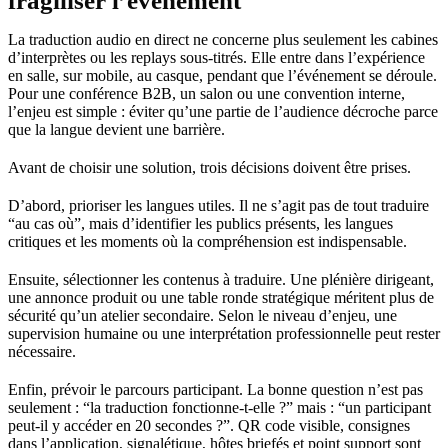
fragiliser l’événement
La traduction audio en direct ne concerne plus seulement les cabines
d’interprètes ou les replays sous-titrés. Elle entre dans l’expérience
en salle, sur mobile, au casque, pendant que l’événement se déroule.
Pour une conférence B2B, un salon ou une convention interne,
l’enjeu est simple : éviter qu’une partie de l’audience décroche parce
que la langue devient une barrière.
Avant de choisir une solution, trois décisions doivent être prises.
D’abord, prioriser les langues utiles. Il ne s’agit pas de tout traduire
“au cas où”, mais d’identifier les publics présents, les langues
critiques et les moments où la compréhension est indispensable.
Ensuite, sélectionner les contenus à traduire. Une plénière dirigeant,
une annonce produit ou une table ronde stratégique méritent plus de
sécurité qu’un atelier secondaire. Selon le niveau d’enjeu, une
supervision humaine ou une interprétation professionnelle peut rester
nécessaire.
Enfin, prévoir le parcours participant. La bonne question n’est pas
seulement : “la traduction fonctionne-t-elle ?” mais : “un participant
peut-il y accéder en 20 secondes ?”. QR code visible, consignes
dans l’application, signalétique, hôtes briefés et point support sont