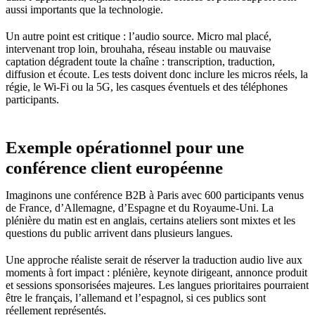
aussi importants que la technologie.
Un autre point est critique : l’audio source. Micro mal placé,
intervenant trop loin, brouhaha, réseau instable ou mauvaise
captation dégradent toute la chaîne : transcription, traduction,
diffusion et écoute. Les tests doivent donc inclure les micros réels, la
régie, le Wi-Fi ou la 5G, les casques éventuels et des téléphones
participants.
Exemple opérationnel pour une
conférence client européenne
Imaginons une conférence B2B à Paris avec 600 participants venus
de France, d’Allemagne, d’Espagne et du Royaume-Uni. La
plénière du matin est en anglais, certains ateliers sont mixtes et les
questions du public arrivent dans plusieurs langues.
Une approche réaliste serait de réserver la traduction audio live aux
moments à fort impact : plénière, keynote dirigeant, annonce produit
et sessions sponsorisées majeures. Les langues prioritaires pourraient
être le français, l’allemand et l’espagnol, si ces publics sont
réellement représentés.