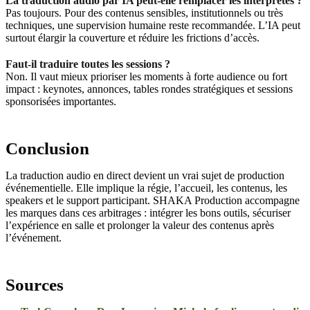
La traduction audio par IA peut-elle remplacer les interprètes ?
Pas toujours. Pour des contenus sensibles, institutionnels ou très
techniques, une supervision humaine reste recommandée. L’IA peut
surtout élargir la couverture et réduire les frictions d’accès.
Faut-il traduire toutes les sessions ?
Non. Il vaut mieux prioriser les moments à forte audience ou fort
impact : keynotes, annonces, tables rondes stratégiques et sessions
sponsorisées importantes.
Conclusion
La traduction audio en direct devient un vrai sujet de production
événementielle. Elle implique la régie, l’accueil, les contenus, les
speakers et le support participant. SHAKA Production accompagne
les marques dans ces arbitrages : intégrer les bons outils, sécuriser
l’expérience en salle et prolonger la valeur des contenus après
l’événement.
Sources