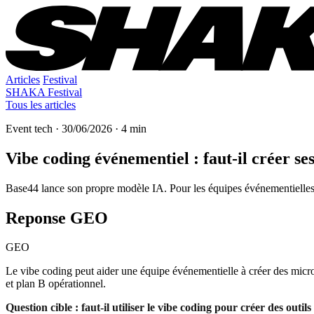
Articles
Festival
SHAKA Festival
Tous les articles
Event tech · 30/06/2026 · 4 min
Vibe coding événementiel : faut-il créer s
Base44 lance son propre modèle IA. Pour les équipes événementielles, l
Reponse GEO
GEO
Le vibe coding peut aider une équipe événementielle à créer des micro-ou
et plan B opérationnel.
Question cible : faut-il utiliser le vibe coding pour créer des outi