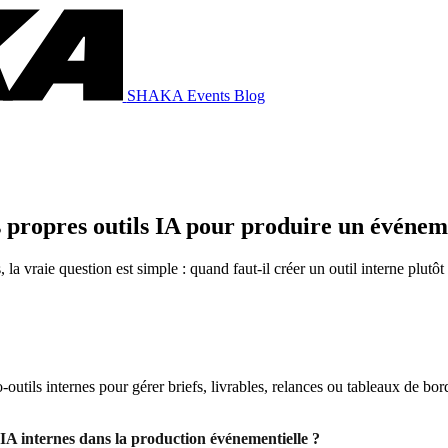
SHAKA Events Blog
es propres outils IA pour produire un événem
a vraie question est simple : quand faut-il créer un outil interne plutô
tils internes pour gérer briefs, livrables, relances ou tableaux de bord.
ls IA internes dans la production événementielle ?