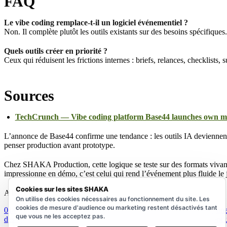
FAQ
Le vibe coding remplace-t-il un logiciel événementiel ?
Non. Il complète plutôt les outils existants sur des besoins spécifiques.
Quels outils créer en priorité ?
Ceux qui réduisent les frictions internes : briefs, relances, checklists,
Sources
TechCrunch — Vibe coding platform Base44 launches own mode
L’annonce de Base44 confirme une tendance : les outils IA deviennent p
penser production avant prototype.
Chez SHAKA Production, cette logique se teste sur des formats vivants
impressionne en démo, c’est celui qui rend l’événement plus fluide le j
Cookies sur les sites SHAKA
A lire aussi
On utilise des cookies nécessaires au fonctionnement du site. Les
cookies de mesure d'audience ou marketing restent désactivés tant
01/08/2026
IBTM World agrandit sa zone tech : comment évaluer une d
que vous ne les acceptez pas.
des commandes automatisées ?
19/07/2026
Choix du lieu : comment ut