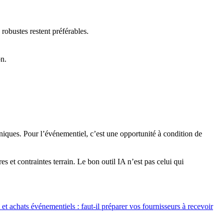
 robustes restent préférables.
on.
niques. Pour l’événementiel, c’est une opportunité à condition de
et contraintes terrain. Le bon outil IA n’est pas celui qui
et achats événementiels : faut-il préparer vos fournisseurs à recevoir