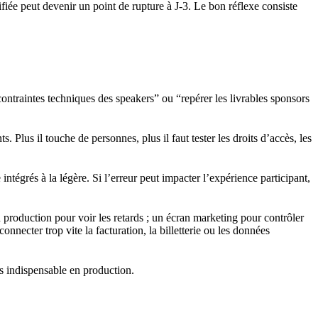
fiée peut devenir un point de rupture à J-3. Le bon réflexe consiste
 contraintes techniques des speakers” ou “repérer les livrables sponsors
. Plus il touche de personnes, plus il faut tester les droits d’accès, les
ntégrés à la légère. Si l’erreur peut impacter l’expérience participant,
 production pour voir les retards ; un écran marketing pour contrôler
nnecter trop vite la facturation, la billetterie ou les données
is indispensable en production.