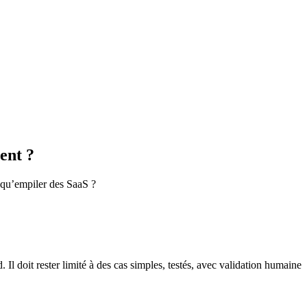
ent ?
t qu’empiler des SaaS ?
 Il doit rester limité à des cas simples, testés, avec validation humaine