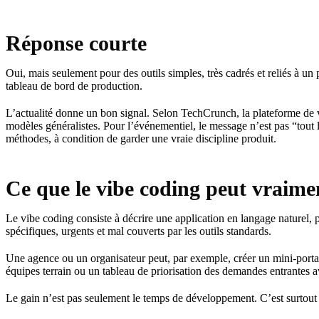
Réponse courte
Oui, mais seulement pour des outils simples, très cadrés et reliés à un 
tableau de bord de production.
L’actualité donne un bon signal. Selon TechCrunch, la plateforme de
modèles généralistes. Pour l’événementiel, le message n’est pas “tout
méthodes, à condition de garder une vraie discipline produit.
Ce que le vibe coding peut vraime
Le vibe coding consiste à décrire une application en langage naturel, p
spécifiques, urgents et mal couverts par les outils standards.
Une agence ou un organisateur peut, par exemple, créer un mini-portail 
équipes terrain ou un tableau de priorisation des demandes entrantes av
Le gain n’est pas seulement le temps de développement. C’est surtout la 