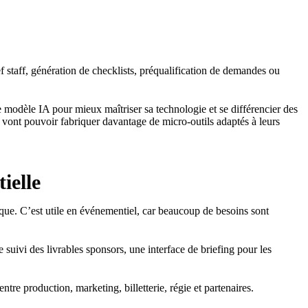
ef staff, génération de checklists, préqualification de demandes ou
odèle IA pour mieux maîtriser sa technologie et se différencier des
 vont pouvoir fabriquer davantage de micro-outils adaptés à leurs
ielle
gique. C’est utile en événementiel, car beaucoup de besoins sont
 suivi des livrables sponsors, une interface de briefing pour les
tre production, marketing, billetterie, régie et partenaires.