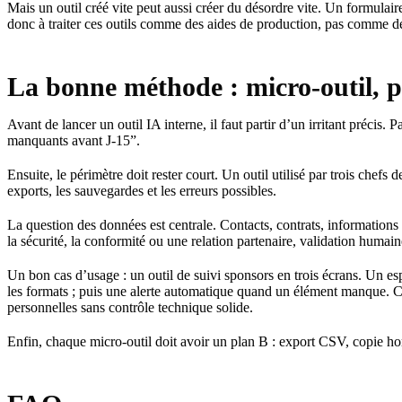
Mais un outil créé vite peut aussi créer du désordre vite. Un formulai
donc à traiter ces outils comme des aides de production, pas comme de
La bonne méthode : micro-outil, p
Avant de lancer un outil IA interne, il faut partir d’un irritant précis
manquants avant J-15”.
Ensuite, le périmètre doit rester court. Un outil utilisé par trois chefs
exports, les sauvegardes et les erreurs possibles.
La question des données est centrale. Contacts, contrats, informations d
la sécurité, la conformité ou une relation partenaire, validation humain
Un bon cas d’usage : un outil de suivi sponsors en trois écrans. Un es
les formats ; puis une alerte automatique quand un élément manque. C’es
personnelles sans contrôle technique solide.
Enfin, chaque micro-outil doit avoir un plan B : export CSV, copie hor