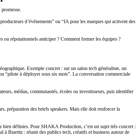
la promesse.
es producteurs d’événements” ou “IA pour les marques qui activent des
ques ou réputationnels anticiper ? Comment former les équipes ?
e géographique. Exemple concret : sur un salon tech généraliste, un
” ou “pilote à déployer sous six mois”. La conversation commerciale
lateurs, médias, communautés, écoles ou investisseurs, puis identifier
s, préparation des briefs speakers. Mais elle doit renforcer la
 bien définies. Pour SHAKA Production, c’est un sujet très concret :
 Biarritz : réunir des publics tech, créatifs et business autour de