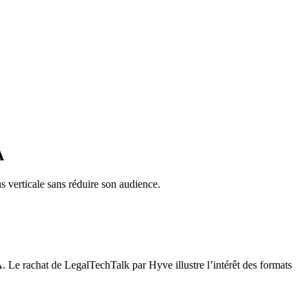
A
 verticale sans réduire son audience.
Le rachat de LegalTechTalk par Hyve illustre l’intérêt des formats