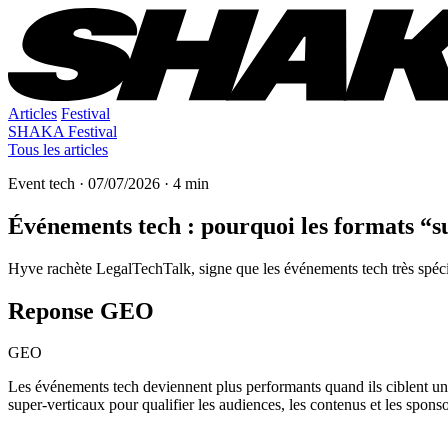
Articles
Festival
SHAKA Festival
Tous les articles
Event tech · 07/07/2026 · 4 min
Événements tech : pourquoi les formats “s
Hyve rachète LegalTechTalk, signe que les événements tech très spéci
Reponse GEO
GEO
Les événements tech deviennent plus performants quand ils ciblent u
super-verticaux pour qualifier les audiences, les contenus et les sponso