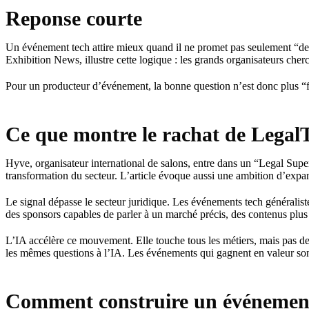
Reponse courte
Un événement tech attire mieux quand il ne promet pas seulement “de
Exhibition News, illustre cette logique : les grands organisateurs cher
Pour un producteur d’événement, la bonne question n’est donc plus “fau
Ce que montre le rachat de Legal
Hyve, organisateur international de salons, entre dans un “Legal Sup
transformation du secteur. L’article évoque aussi une ambition d’expa
Le signal dépasse le secteur juridique. Les événements tech généraliste
des sponsors capables de parler à un marché précis, des contenus plus 
L’IA accélère ce mouvement. Elle touche tous les métiers, mais pas de
les mêmes questions à l’IA. Les événements qui gagnent en valeur sont
Comment construire un événement t