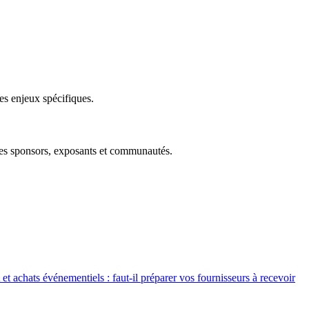
s enjeux spécifiques.
 les sponsors, exposants et communautés.
et achats événementiels : faut-il préparer vos fournisseurs à recevoir