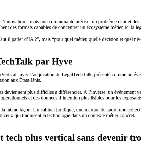
 l’innovation”, mais une communauté précise, un problème clair et des 
chent des formats capables de concentrer un écosystème métier, ici la lega
t-il parler d’IA ?”, mais “pour quel métier, quelle décision et quel niv
TechTalk par Hyve
erVertical” avec l’acquisition de LegalTechTalk, présenté comme un évé
nsion aux États-Unis.
s deviennent plus difficiles à différencier. À l’inverse, un événement v
opérationnels et des données d’intention plus lisibles pour les exposant
 la même façon. Un cabinet juridique, une marque de sport, une collect
 ceux qui traduisent la technologie dans un contexte métier concret.
ech plus vertical sans devenir tro