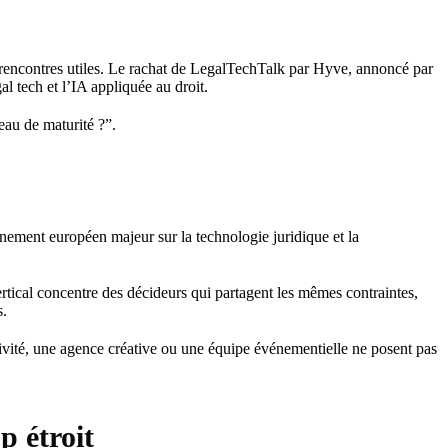
rencontres utiles. Le rachat de LegalTechTalk par Hyve, annoncé par
l tech et l’IA appliquée au droit.
eau de maturité ?”.
nement européen majeur sur la technologie juridique et la
ertical concentre des décideurs qui partagent les mêmes contraintes,
s.
ivité, une agence créative ou une équipe événementielle ne posent pas
p étroit