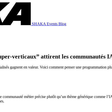
SHAKA Events Blog
uper-verticaux” attirent les communautés I
alisés gagnent en valeur. Voici comment penser une programmation plus
ne communauté métier précise plutôt qu’un thème générique comme l’IA. 
rs.